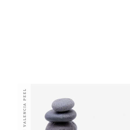
FERULAC VALENCIA PEEL