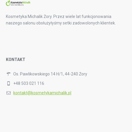
Kosmetyka Michalik Żory. Przez wiele lat funkcjonowania
naszego salonu obsłużyłyśmy setki zadowolonych klientek.
KONTAKT
Os. Pawlikowskiego 14 H/1, 44-240 Żory
+48 503 021 116
kontakt@kosmetykamichalik.pl