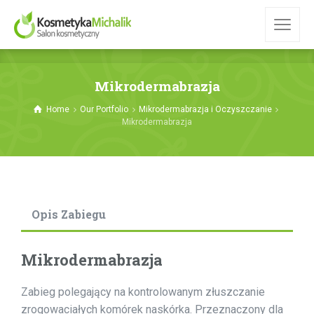
Mikrodermabrazja
Home
Our Portfolio
Mikrodermabrazja i Oczyszczanie
Mikrodermabrazja
Opis Zabiegu
Mikrodermabrazja
Zabieg polegający na kontrolowanym złuszczanie
zrogowaciałych komórek naskórka. Przeznaczony dla