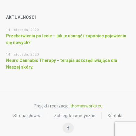
AKTUALNOŚCI
14 listopada, 2020
Przebarwienia po lecie – jak je usunąć i zapobiec pojawieniu
się nowych?
14 listopada, 2020
Neuro Cannabis Therapy – terapia uszczęśliwiająca dla
Naszej skóry.
Projekt i realizacja:
thomasworks.eu
Strona główna
Zabiegi kosmetyczne
Kontakt